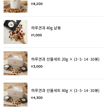
₩
8,200
하루견과 40g 낱봉
₩
1,000
하루견과 선물세트 20g × (3·5·14·30봉)
₩
3,000
하루견과 선물세트 40g × (3·5·14·30봉)
₩
4,300