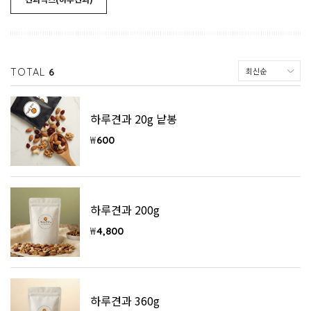
TOTAL
6
하루견과 20g 낱봉
₩
600
하루견과 200g
₩
4,800
하루견과 360g