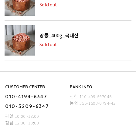
Sold out
땅콩_400g_국내산
Sold out
CUSTOMER CENTER
BANK INFO
신한 110-409-597045
010-4194-6347
농협 356-1593-0794-43
010-5209-6347
평일 10:00~18:00
점심 12:00~13:00