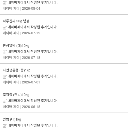
네이버페이에서 작성된 후기입니다.
네이버 페이
| 2026-08-04
하루견과 20g 낱봉
네이버페이에서 작성된 후기입니다.
네이버 페이
| 2026-07-19
만성알밤 (대)10kg
네이버페이에서 작성된 후기입니다.
네이버 페이
| 2026-07-18
다깐생은행 (중)1kg
네이버페이에서 작성된 후기입니다.
네이버 페이
| 2026-07-01
조각중 (깐밤)10kg
네이버페이에서 작성된 후기입니다.
네이버 페이
| 2026-06-18
깐밤 (대)1kg
네이버페이에서 작성된 후기입니다.